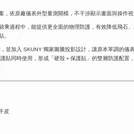
案，依原廠儀表外型量測開模，不干涉顯示畫面與操作視
騎乘過程中，能提供更全面的物理防護，有效降低飛石、
貼。
構
，並加入 SKUNY 獨家圖騰投影設計，讓原本單調的
保護貼同時使用，形成「硬殼＋保護貼」的雙層防護配置
牛皮