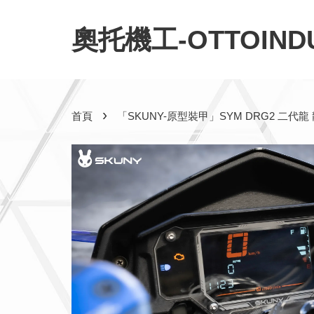
奧托機工-OTTOINDU
›
首頁
「SKUNY-原型裝甲」SYM DRG2 二代