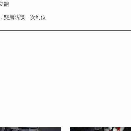
立體
，雙層防護一次到位