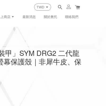
線上商店
最新消息
關於奧托
聯絡我們
裝甲」SYM DRG2 二代龍
硬式螢幕保護殼｜非犀牛皮、保