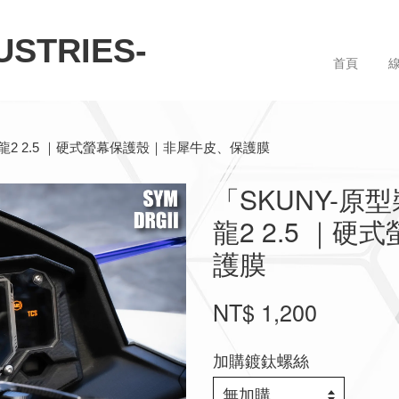
STRIES-
首頁
龍 龍2 2.5 ｜硬式螢幕保護殼｜非犀牛皮、保護膜
「SKUNY-原型
龍2 2.5 ｜
護膜
NT$ 1,200
加購鍍鈦螺絲