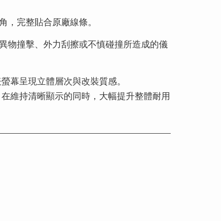
角，完整貼合原廠線條。
異物撞擊、外力刮擦或不慎碰撞所造成的儀
儀表螢幕呈現立體層次與改裝質感。
，在維持清晰顯示的同時，大幅提升整體耐用