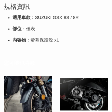
規格資訊
適用車款：
SUZUKI GSX-8S / 8R
部位
：儀表
內容物
：螢幕保護殼 x1
您可能也喜歡