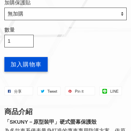
加購保護貼
數量
加入購物車
分享
Tweet
Pin it
LINE
商品介紹
「SKUNY－原型裝甲」硬式螢幕保護殼
為多款車系儀表量身打造的專車專用防護方案，依原