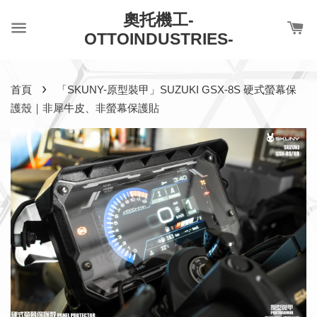
奧托機工-
OTTOINDUSTRIES-
›
首頁
「SKUNY-原型裝甲」SUZUKI GSX-8S 硬式螢幕保
護殼｜非犀牛皮、非螢幕保護貼