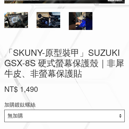
「SKUNY-原型裝甲」SUZUKI
GSX-8S 硬式螢幕保護殼｜非犀
牛皮、非螢幕保護貼
NT$ 1,490
加購鍍鈦螺絲