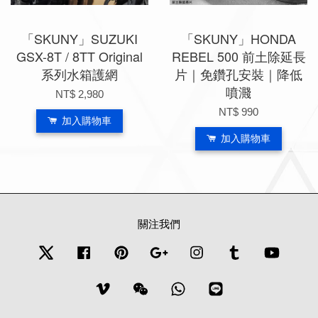
「SKUNY」SUZUKI
「SKUNY」HONDA
GSX-8T / 8TT Original
REBEL 500 前土除延長
系列水箱護網
片｜免鑽孔安裝｜降低
噴濺
NT$ 2,980
NT$ 990
加入購物車
加入購物車
關注我們
Twitter
Facebook
Pinterest
Google
Instagram
Tumblr
YouTub
Vimeo
Wechat
Whatsapp
Line