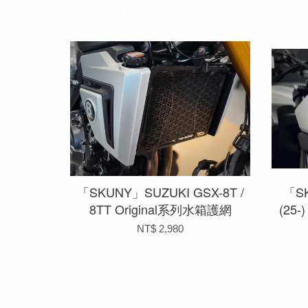
您可能也喜歡
「SKUNY」SUZUKI GSX-8T /
「SK
8TT Original系列水箱護網
(25
NT$ 2,980