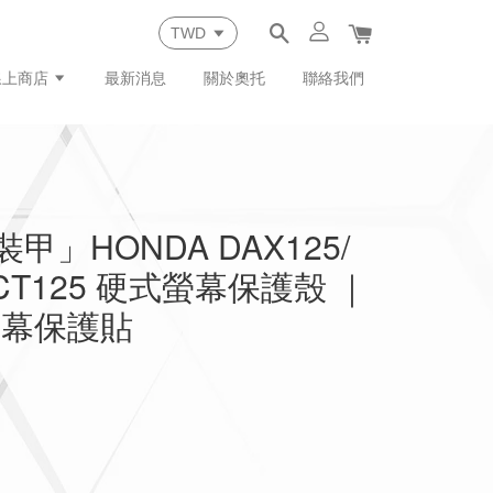
線上商店
最新消息
關於奧托
聯絡我們
裝甲」HONDA DAX125/
/CT125 硬式螢幕保護殼 ｜
螢幕保護貼