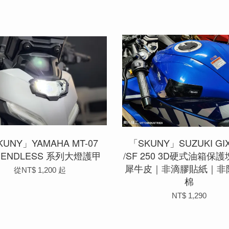
UNY」YAMAHA MT-07
「SKUNY」SUZUKI GI
-) ENDLESS 系列大燈護甲
/SF 250 3D硬式油箱保護
犀牛皮｜非滴膠貼紙｜非
從
NT$ 1,200
起
棉
NT$ 1,290