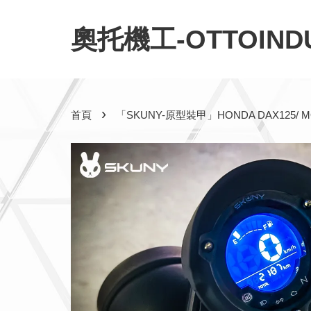
奧托機工-OTTOINDU
›
首頁
「SKUNY-原型裝甲」HONDA DAX125/