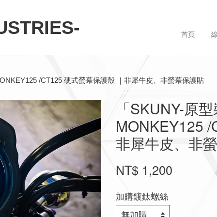
STRIES-
首頁
 MONKEY125 /CT125 硬式螢幕保護殼 ｜非犀牛皮、非螢幕保護貼
「SKUNY-原型
MONKEY125 
非犀牛皮、非
NT$ 1,200
加購鍍鈦螺絲