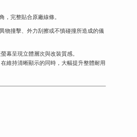
角，完整貼合原廠線條。
異物撞擊、外力刮擦或不慎碰撞所造成的儀
儀表螢幕呈現立體層次與改裝質感。
，在維持清晰顯示的同時，大幅提升整體耐用