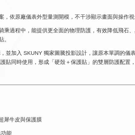
案，依原廠儀表外型量測開模，不干涉顯示畫面與操作視
騎乘過程中，能提供更全面的物理防護，有效降低飛石、
貼。
構
，並加入 SKUNY 獨家圖騰投影設計，讓原本單調的
保護貼同時使用，形成「硬殼＋保護貼」的雙層防護配置
超犀牛皮與保護膜
光功能