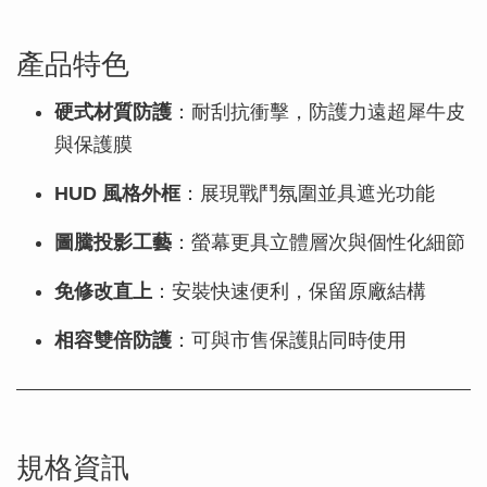
產品特色
硬式材質防護
：耐刮抗衝擊，防護力遠超犀牛皮
與保護膜
HUD 風格外框
：展現戰鬥氛圍並具遮光功能
圖騰投影工藝
：螢幕更具立體層次與個性化細節
免修改直上
：安裝快速便利，保留原廠結構
相容雙倍防護
：可與市售保護貼同時使用
規格資訊