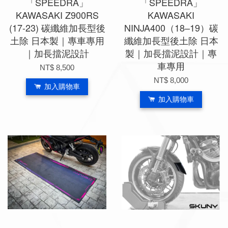
「SPEEDRA」
「SPEEDRA」
KAWASAKI Z900RS
KAWASAKI
(17-23) 碳纖維加長型後
NINJA400（18–19）碳
土除 日本製｜專車專用
纖維加長型後土除 日本
｜加長擋泥設計
製｜加長擋泥設計｜專
車專用
NT$ 8,500
NT$ 8,000
加入購物車
加入購物車