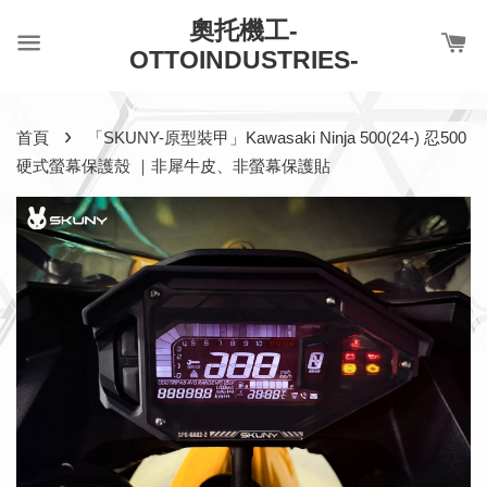
奧托機工-
OTTOINDUSTRIES-
›
首頁
「SKUNY-原型裝甲」Kawasaki Ninja 500(24-) 忍500
硬式螢幕保護殼 ｜非犀牛皮、非螢幕保護貼