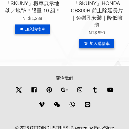
「SKUNY」機車展示地
「SKUNY」HONDA
毯／地墊 ‼ 限量 10 組 ‼
CB300R 前土除延長片
｜免鑽孔安裝｜降低噴
NT$ 1,288
濺
加入購物車
NT$ 990
加入購物車
關注我們
Twitter
Facebook
Pinterest
Google
Instagram
Tumblr
YouTub
Vimeo
Wechat
Whatsapp
Line
© 2026 OTTOINDUSTRIES. Powered by
EasyStore