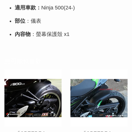
適用車款：
Ninja 500(24-)
部位
：儀表
內容物
：螢幕保護殼 x1
您可能也喜歡