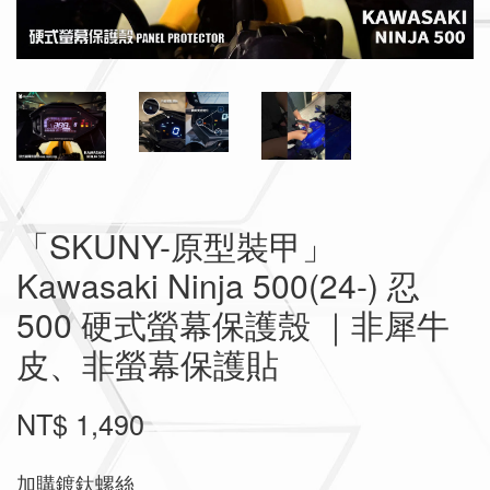
「SKUNY-原型裝甲」
Kawasaki Ninja 500(24-) 忍
500 硬式螢幕保護殼 ｜非犀牛
皮、非螢幕保護貼
NT$ 1,490
加購鍍鈦螺絲