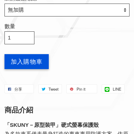
數量
加入購物車
分享
Tweet
Pin it
LINE
商品介紹
「SKUNY－原型裝甲」硬式螢幕保護殼