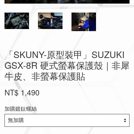
「SKUNY-原型裝甲」SUZUKI
GSX-8R 硬式螢幕保護殼｜非犀
牛皮、非螢幕保護貼
NT$ 1,490
加購鍍鈦螺絲