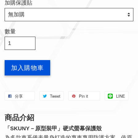
加購保護貼
數量
加入購物車
分享
Tweet
Pin it
LINE
商品介紹
「SKUNY－原型裝甲」硬式螢幕保護殼
為多款車系儀表量身打造的專車專用防護方案，依原