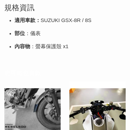
規格資訊
適用車款：
SUZUKI GSX-8R / 8S
部位
：儀表
內容物
：螢幕保護殼 x1
您可能也喜歡