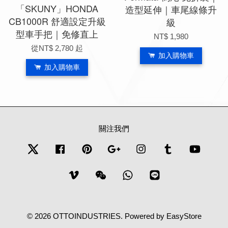
「SKUNY」HONDA
造型延伸｜車尾線條升
CB1000R 舒適設定升級
級
型車手把｜免修直上
NT$ 1,980
從
NT$ 2,780
起
加入購物車
加入購物車
關注我們
Twitter
Facebook
Pinterest
Google
Instagram
Tumblr
YouTub
Vimeo
Wechat
Whatsapp
Line
© 2026 OTTOINDUSTRIES. Powered by
EasyStore