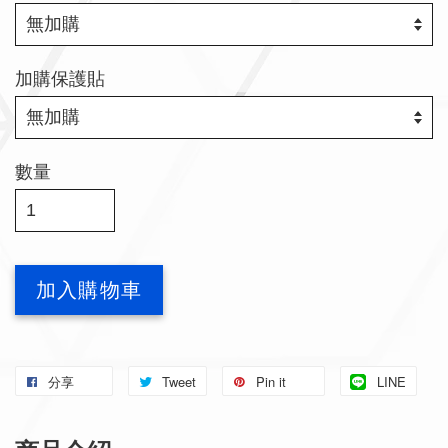
加購保護貼
數量
加入購物車
分享
Tweet
Pin it
LINE