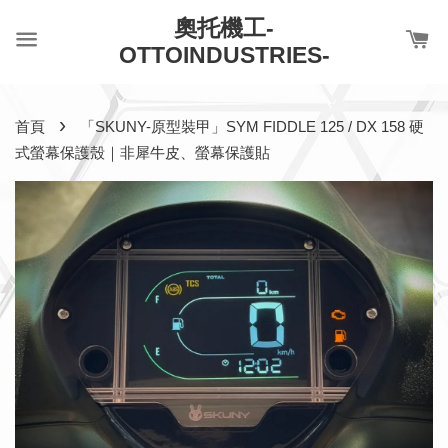
奧托機工-
OTTOINDUSTRIES-
›
首頁
「SKUNY-原型裝甲」SYM FIDDLE 125 / DX 158 硬
式螢幕保護殼｜非犀牛皮、螢幕保護貼