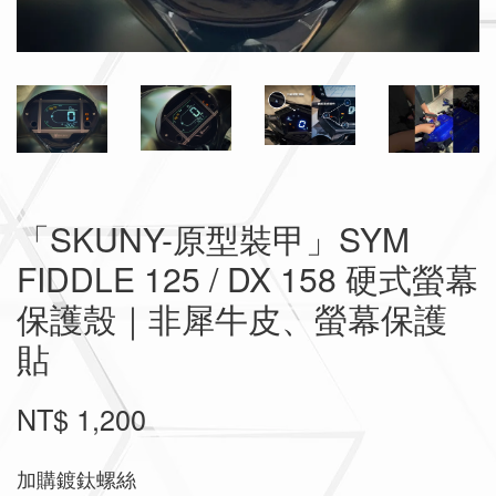
「SKUNY-原型裝甲」SYM
FIDDLE 125 / DX 158 硬式螢幕
保護殼｜非犀牛皮、螢幕保護
貼
NT$ 1,200
加購鍍鈦螺絲