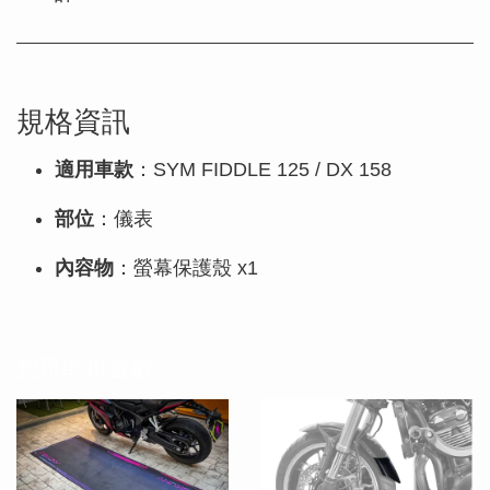
規格資訊
適用車款
：SYM FIDDLE 125 / DX 158
部位
：儀表
內容物
：螢幕保護殼 x1
您可能也喜歡