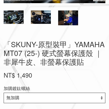
「SKUNY-原型裝甲」YAMAHA
MT07 (25-) 硬式螢幕保護殼 ｜
非犀牛皮、非螢幕保護貼
NT$ 1,490
加購鍍鈦螺絲