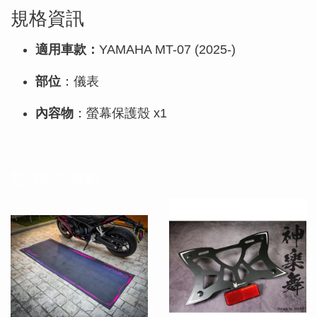
規格資訊
適用車款：
YAMAHA MT-07 (2025-)
部位
：儀表
內容物
：螢幕保護殼 x1
您可能也喜歡