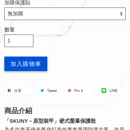
加購保護貼
數量
加入購物車
分享
Tweet
Pin it
LINE
商品介紹
「SKUNY－原型裝甲」硬式螢幕保護殼
為多款車系儀表量身打造的專車專用防護方案，依原