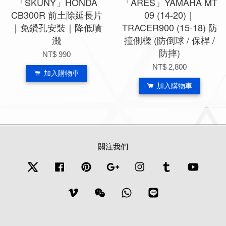
「SKUNY」HONDA
「ARES」YAMAHA MT
CB300R 前土除延長片
09 (14-20)｜
｜免鑽孔安裝｜降低噴
TRACER900 (15-18) 防
濺
撞側樑 (防倒球 / 保桿 /
防摔)
NT$ 990
NT$ 2,800
加入購物車
加入購物車
關注我們
Twitter
Facebook
Pinterest
Google
Instagram
Tumblr
YouTub
Vimeo
Wechat
Whatsapp
Line