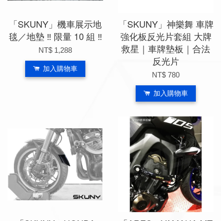
「SKUNY」機車展示地
「SKUNY」神樂舞 車牌
毯／地墊 ‼ 限量 10 組 ‼
強化板反光片套組 大牌
救星｜車牌墊板｜合法
NT$ 1,288
反光片
加入購物車
NT$ 780
加入購物車