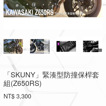
「SKUNY」緊湊型防撞保桿套
組(Z650RS)
NT$ 3,300