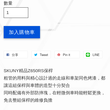
數量
加入購物車
分享
Tweet
Pin it
LINE
SKUNY精品Z650RS保桿
粗管的用料與精心設計過的走線和車架同色烤漆，都
讓這組保桿與車體的造型十分契合
同時配備有外部防摔塊，在輕微倒車時能輕鬆更換，
免去整組保桿的維修負擔