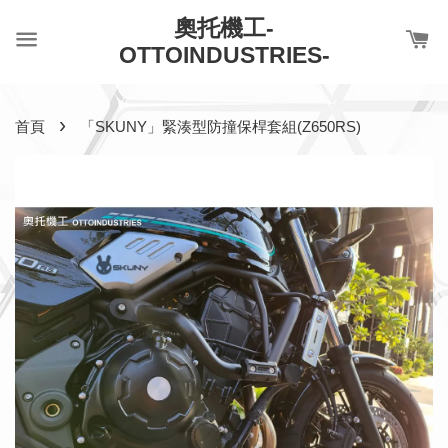
奧托機工-
OTTOINDUSTRIES-
›
首頁
「SKUNY」緊湊型防撞保桿套組(Z650RS)