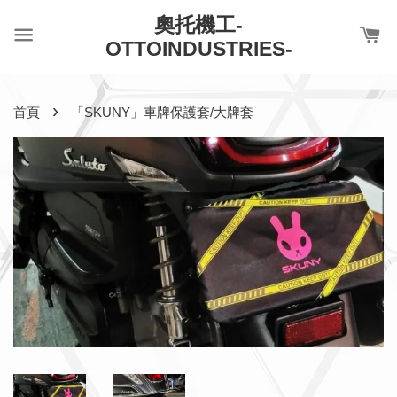
奧托機工-
OTTOINDUSTRIES-
›
首頁
「SKUNY」車牌保護套/大牌套