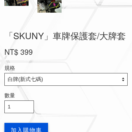
「SKUNY」車牌保護套/大牌套
NT$ 399
規格
數量
加入購物車