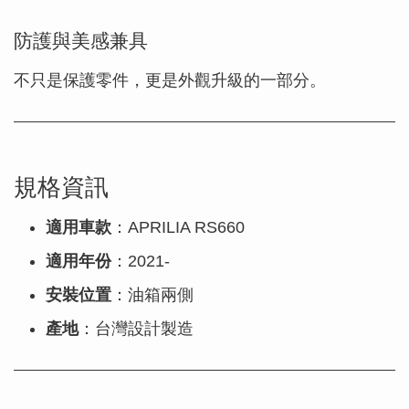
防護與美感兼具
不只是保護零件，更是外觀升級的一部分。
規格資訊
適用車款
：APRILIA RS660
適用年份
：2021-
安裝位置
：油箱兩側
產地
：台灣設計製造