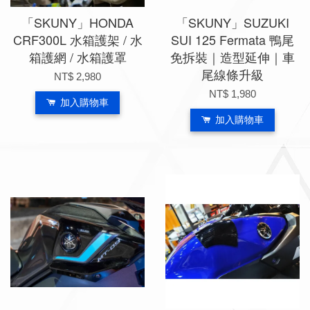
「SKUNY」HONDA
「SKUNY」SUZUKI
CRF300L 水箱護架 / 水
SUI 125 Fermata 鴨尾
箱護網 / 水箱護罩
免拆裝｜造型延伸｜車
尾線條升級
NT$ 2,980
NT$ 1,980
加入購物車
加入購物車