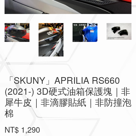
「SKUNY」APRILIA RS660
(2021-) 3D硬式油箱保護塊｜非
犀牛皮｜非滴膠貼紙｜非防撞泡
棉
NT$ 1,290