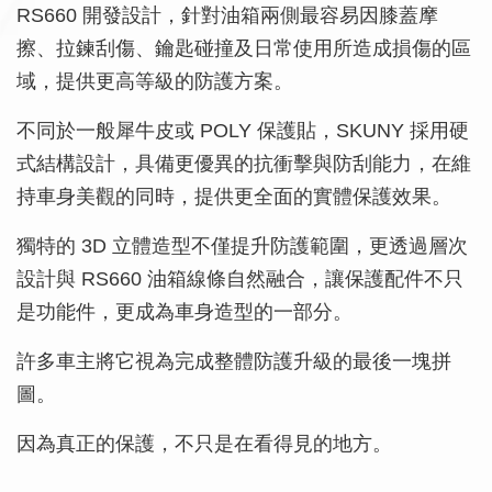
RS660 開發設計，針對油箱兩側最容易因膝蓋摩
擦、拉鍊刮傷、鑰匙碰撞及日常使用所造成損傷的區
域，提供更高等級的防護方案。
不同於一般犀牛皮或 POLY 保護貼，SKUNY 採用硬
式結構設計，具備更優異的抗衝擊與防刮能力，在維
持車身美觀的同時，提供更全面的實體保護效果。
獨特的 3D 立體造型不僅提升防護範圍，更透過層次
設計與 RS660 油箱線條自然融合，讓保護配件不只
是功能件，更成為車身造型的一部分。
許多車主將它視為完成整體防護升級的最後一塊拼
圖。
因為真正的保護，不只是在看得見的地方。