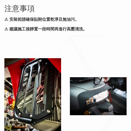
注意事項
⚠ 安裝前請確保貼附位置乾淨且無油污。
⚠ 建議施工後靜置一段時間再進行高壓清洗。
您可能也喜歡