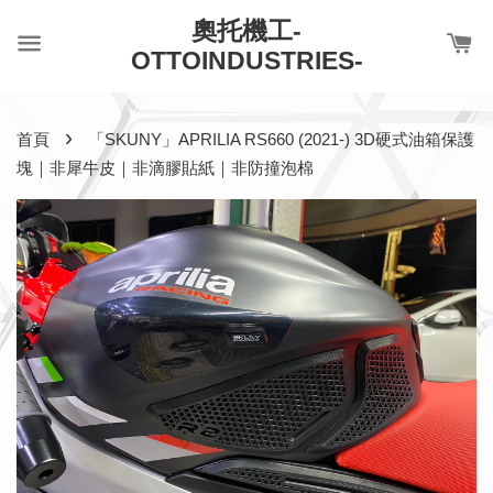
奧托機工-
OTTOINDUSTRIES-
›
首頁
「SKUNY」APRILIA RS660 (2021-) 3D硬式油箱保護
塊｜非犀牛皮｜非滴膠貼紙｜非防撞泡棉