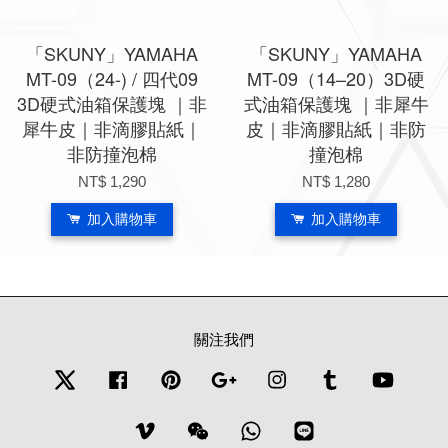
「SKUNY」YAMAHA
「SKUNY」YAMAHA
MT-09（24-) / 四代09
MT-09（14–20）3D硬
3D硬式油箱保護塊 ｜非
式油箱保護塊 ｜非犀牛
犀牛皮｜非滴膠貼紙｜
皮｜非滴膠貼紙｜非防
非防撞泡棉
撞泡棉
NT$ 1,290
NT$ 1,280
加入購物車
加入購物車
關注我們
Twitter
Facebook
Pinterest
Google
Instagram
Tumblr
YouTub
Vimeo
Wechat
Whatsapp
Line