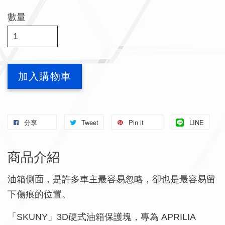
數量
加入購物車
分享
Tweet
Pin it
LINE
商品介紹
油箱側面，是許多車主最容易忽略，卻也是最容易留
下傷痕的位置。
「SKUNY」3D硬式油箱保護塊，專為 APRILIA