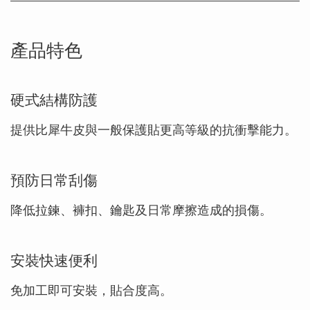
產品特色
硬式結構防護
提供比犀牛皮與一般保護貼更高等級的抗衝擊能力。
預防日常刮傷
降低拉鍊、褲扣、鑰匙及日常摩擦造成的損傷。
安裝快速便利
免加工即可安裝，貼合度高。