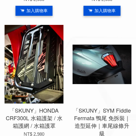
加入購物車
加入購物車
「SKUNY」HONDA
「SKUNY」SYM Fiddle
CRF300L 水箱護架 / 水
Fermata 鴨尾 免拆裝｜
箱護網 / 水箱護罩
造型延伸｜車尾線條升
級
NT$ 2,980