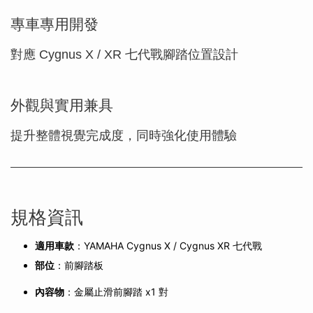
專車專用開發
對應 Cygnus X / XR 七代戰腳踏位置設計
外觀與實用兼具
提升整體視覺完成度，同時強化使用體驗
規格資訊
適用車款
：YAMAHA Cygnus X / Cygnus XR 七代戰
部位
：前腳踏板
內容物
：金屬止滑前腳踏 x1 對