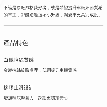
不論是原廠風格愛好者，或是希望提升車輛細節質感
的車主，都能透過這項小升級，讓愛車更具完成度。
產品特色
白鐵拉絲質感
金屬拉絲紋路處理，低調提升車輛質感
橡膠止滑設計
增加鞋底摩擦力，踩踏更穩定安心