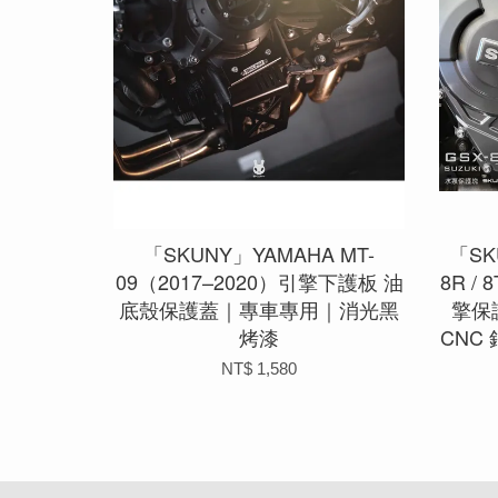
「SKUNY」YAMAHA MT-
「SK
09（2017–2020）引擎下護板 油
8R / 
底殼保護蓋｜專車專用｜消光黑
擎保
烤漆
CNC
NT$ 1,580