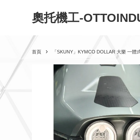
奧托機工-OTTOINDU
›
首頁
「SKUNY」KYMCO DOLLAR 大樂 