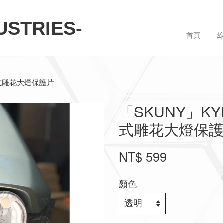
STRIES-
首頁
一體式雕花大燈保護片
「SKUNY」KY
式雕花大燈保
NT$ 599
顏色