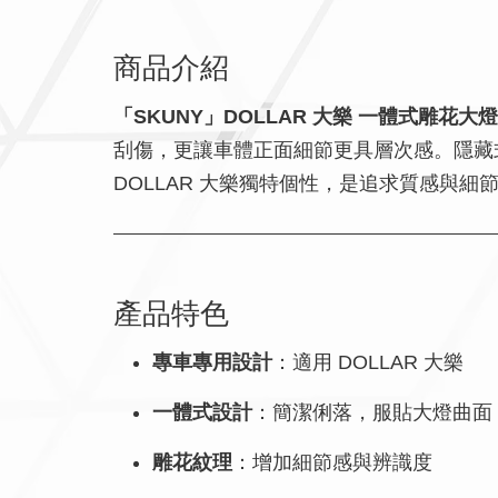
商品介紹
「SKUNY」DOLLAR 大樂 一體式雕花大
刮傷，更讓車體正面細節更具層次感。隱藏
DOLLAR 大樂獨特個性，是追求質感與細
產品特色
專車專用設計
：適用 DOLLAR 大樂
一體式設計
：簡潔俐落，服貼大燈曲面
雕花紋理
：增加細節感與辨識度