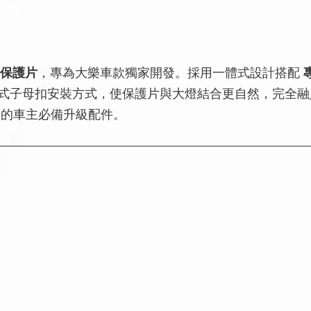
燈保護片
，專為大樂車款獨家開發。採用一體式設計搭配
式子母扣安裝方式，使保護片與大燈結合更自然，完全融
節的車主必備升級配件。