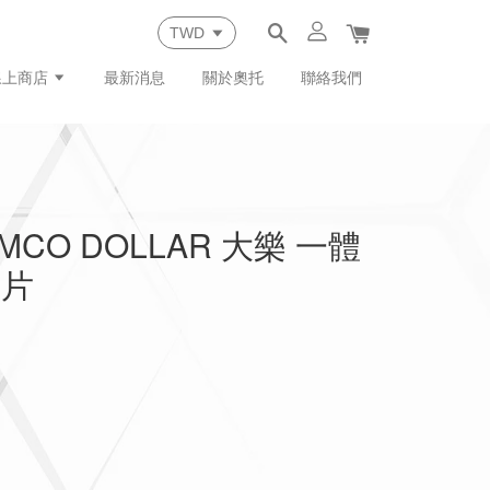
線上商店
最新消息
關於奧托
聯絡我們
MCO DOLLAR 大樂 一體
護片