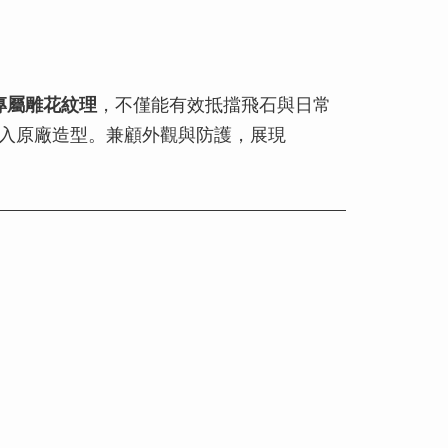
專屬雕花紋理
，不僅能有效抵擋飛石與日常
入原廠造型。兼顧外觀與防護，展現