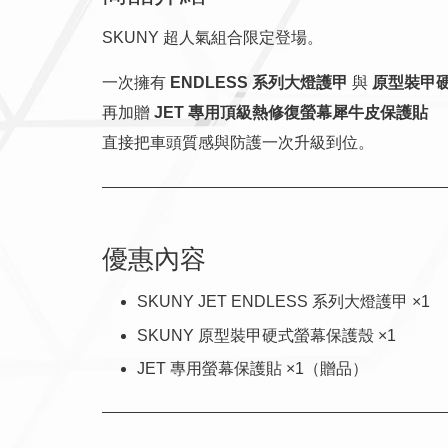
SKUNY 超人氣組合限定登場。
一次擁有
ENDLESS 系列大燈護甲
與
原型裝甲
再加贈
JET 專用頂級熱修復螢幕犀牛皮保護貼
直接把車頭質感與防護一次升級到位。
優惠內容
SKUNY JET ENDLESS 系列大燈護甲 ×1
SKUNY 原型裝甲硬式螢幕保護殼 ×1
JET 專用螢幕保護貼 ×1（贈品）