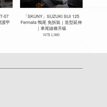
T-07
「SKUNY」SUZUKI SUI 125
大燈護甲
Fermata 鴨尾 免拆裝｜造型延伸
｜車尾線條升級
NT$ 1,980
app
Line