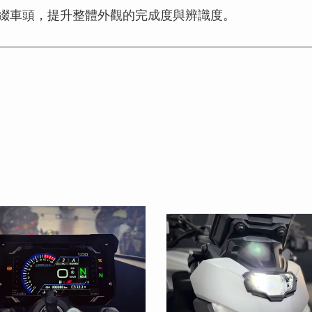
綴車頭，提升整體外觀的完成度與辨識度。