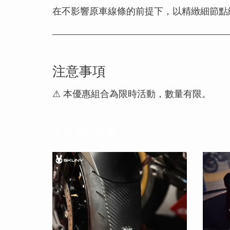
在不影響原車線條的前提下，以精緻細節點
注意事項
⚠ 本優惠組合為限時活動，數量有限。
您可能也喜歡