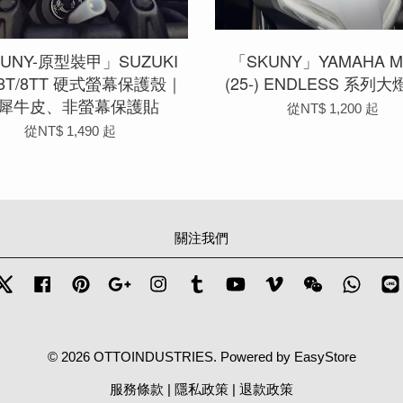
UNY-原型裝甲」SUZUKI
「SKUNY」YAMAHA M
-8T/8TT 硬式螢幕保護殼｜
(25-) ENDLESS 系列
犀牛皮、非螢幕保護貼
從
NT$ 1,200
起
從
NT$ 1,490
起
關注我們
Twitter
Facebook
Pinterest
Google
Instagram
Tumblr
YouTube
Vimeo
Wechat
Whats
© 2026 OTTOINDUSTRIES. Powered by
EasyStore
服務條款
|
隱私政策
|
退款政策