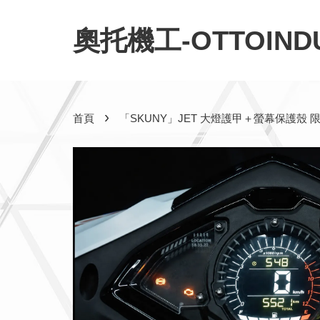
奧托機工-OTTOINDU
›
首頁
「SKUNY」JET 大燈護甲＋螢幕保護殼 限時優惠