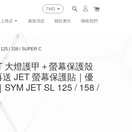
線上商店
最新消息
關於奧托
聯絡我們
 158 / SUPER C
ET 大燈護甲＋螢幕保護殼
送 JET 螢幕保護貼｜優
M JET SL 125 / 158 /