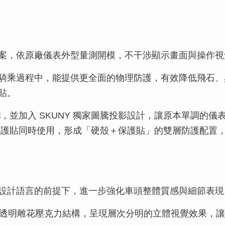
案，依原廠儀表外型量測開模，不干涉顯示畫面與操作視
騎乘過程中，能提供更全面的物理防護，有效降低飛石、
貼。
構
，並加入 SKUNY 獨家圖騰投影設計，讓原本單調的
保護貼同時使用，形成「硬殼＋保護貼」的雙層防護配置
設計語言的前提下，進一步強化車頭整體質感與細節表現
開發設計，透過透明雕花壓克力結構，呈現層次分明的立體視覺效果