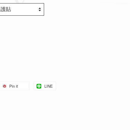
Pin it
LINE