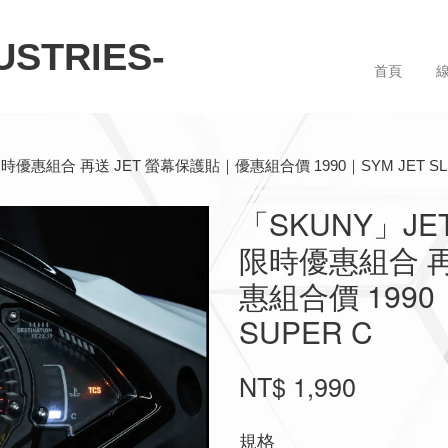
STRIES-
首頁
組合 再送 JET 螢幕保護貼｜優惠組合價 1990｜SYM JET SL 125 /
「SKUNY」J
限時優惠組合 再
惠組合價 1990｜SY
SUPER C
NT$ 1,990
規格