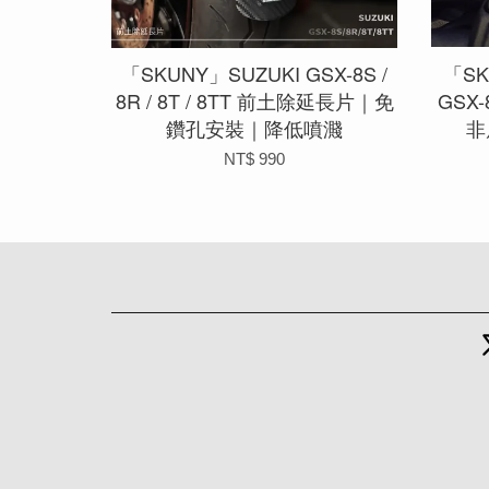
「SKUNY」SUZUKI GSX-8S /
「SK
8R / 8T / 8TT 前土除延長片｜免
GSX
鑽孔安裝｜降低噴濺
非
NT$ 990