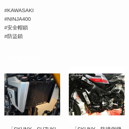
#KAWASAKI
#NINJA400
#安全帽鎖
#防盜鎖
您可能也喜歡
「SKUNY」SUZUKI
「SKUNY」防撞側樑