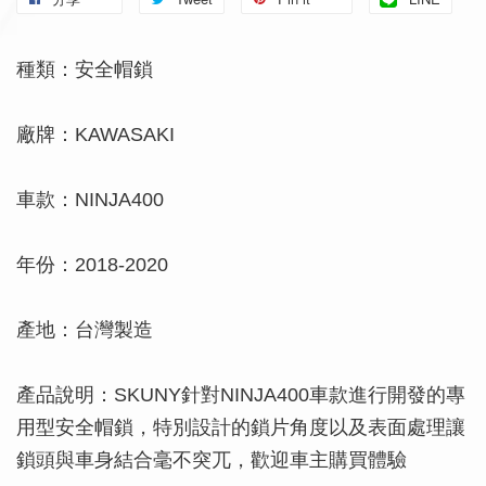
種類：安全帽鎖
廠牌：KAWASAKI
車款：NINJA400
年份：2018-2020
產地：台灣製造
產品說明：SKUNY針對NINJA400車款進行開發的專
用型安全帽鎖，特別設計的鎖片角度以及表面處理讓
鎖頭與車身結合毫不突兀，歡迎車主購買體驗