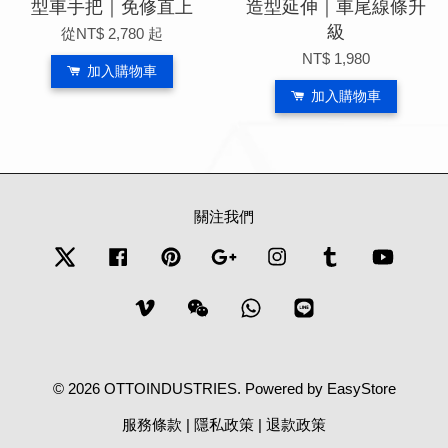
型車手把｜免修直上
造型延伸｜車尾線條升
級
從
NT$ 2,780
起
NT$ 1,980
加入購物車
加入購物車
關注我們
Twitter
Facebook
Pinterest
Google
Instagram
Tumblr
YouTub
Vimeo
Wechat
Whatsapp
Line
© 2026 OTTOINDUSTRIES. Powered by
EasyStore
服務條款
|
隱私政策
|
退款政策