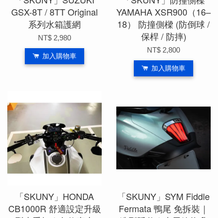
GSX-8T / 8TT Original
YAMAHA XSR900（16–
系列水箱護網
18） 防撞側樑 (防倒球 /
保桿 / 防摔)
NT$ 2,980
NT$ 2,800
加入購物車
加入購物車
「SKUNY」HONDA
「SKUNY」SYM Fiddle
CB1000R 舒適設定升級
Fermata 鴨尾 免拆裝｜