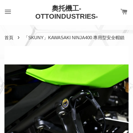
奧托機工-
OTTOINDUSTRIES-
›
首頁
「SKUNY」KAWASAKI NINJA400 專用型安全帽鎖