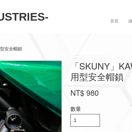
STRIES-
首頁
 專用型安全帽鎖
「SKUNY」KAWA
用型安全帽鎖
NT$ 980
數量