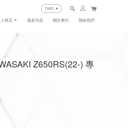
線上商店
最新消息
關於奧托
聯絡我們
SAKI Z650RS(22-) 專