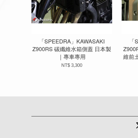
「SPEEDRA」KAWASAKI
「S
Z900RS 碳纖維水箱側蓋 日本製
Z90
｜專車專用
維前
NT$ 3,300