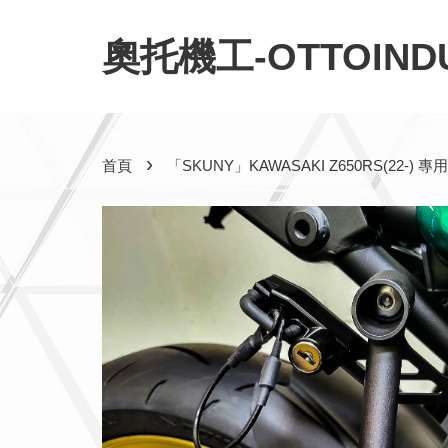
奧托機工-OTTOINDU
›
首頁
「SKUNY」KAWASAKI Z650RS(22-)