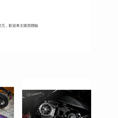
突兀，歡迎車主購買體驗