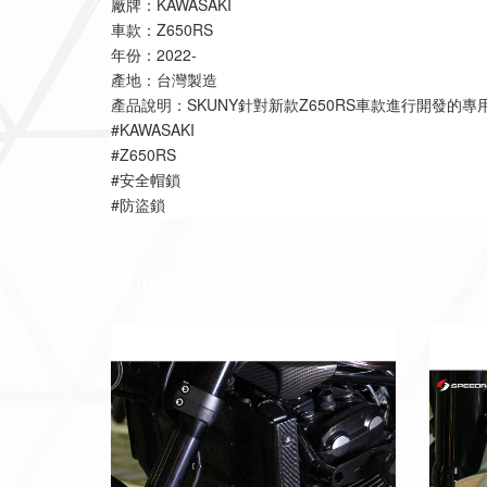
廠牌：KAWASAKI
車款：Z650RS
年份：2022-
產地：台灣製造
產品說明：SKUNY針對新款Z650RS車款進行開發
#KAWASAKI
#Z650RS
#安全帽鎖
#防盜鎖
您可能也喜歡