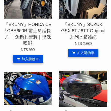
「SKUNY」HONDA CB
「SKUNY」SUZUKI
/ CBR650R 前土除延長
GSX-8T / 8TT Original
片 ｜免鑽孔安裝｜降低
系列水箱護網
噴濺
NT$ 2,980
NT$ 990
加入購物車
加入購物車