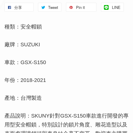
分享
Tweet
Pin it
LINE
種類：安全帽鎖
廠牌：SUZUKI
車款：GSX-S150
年份：2018-2021
產地：台灣製造
產品說明：SKUNY針對GSX-S150車款進行開發的專
用型安全帽鎖，特別設計的鎖片角度、雕花造型以及