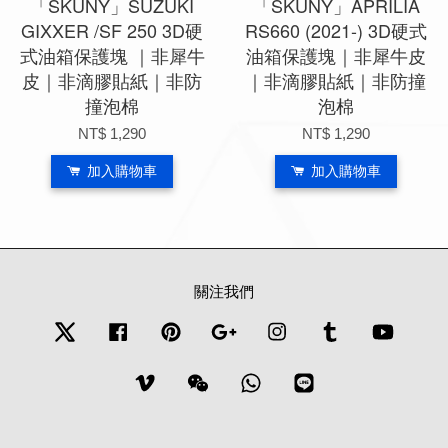
「SKUNY」SUZUKI
「SKUNY」APRILIA
GIXXER /SF 250 3D硬
RS660 (2021-) 3D硬式
式油箱保護塊 ｜非犀牛
油箱保護塊｜非犀牛皮
皮｜非滴膠貼紙｜非防
｜非滴膠貼紙｜非防撞
撞泡棉
泡棉
NT$ 1,290
NT$ 1,290
加入購物車
加入購物車
關注我們
Twitter
Facebook
Pinterest
Google
Instagram
Tumblr
YouTub
Vimeo
Wechat
Whatsapp
Line