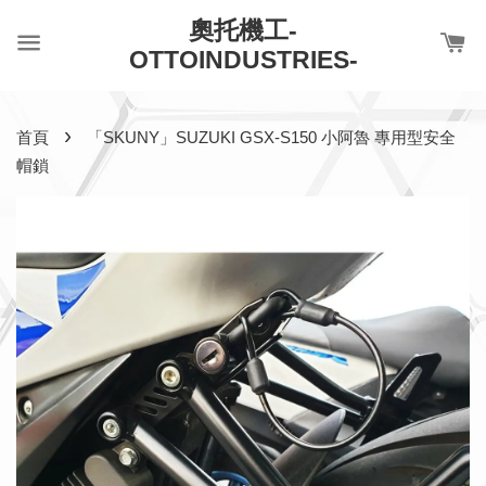
奧托機工-
OTTOINDUSTRIES-
›
首頁
「SKUNY」SUZUKI GSX-S150 小阿魯 專用型安全
帽鎖