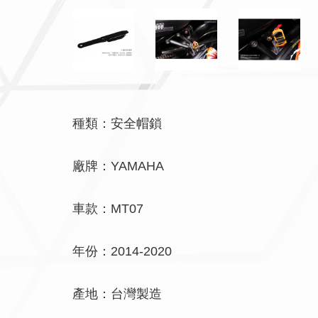
種類：安全帽鎖
廠牌：YAMAHA
車款：MT07
年份：2014-2020
產地：台灣製造