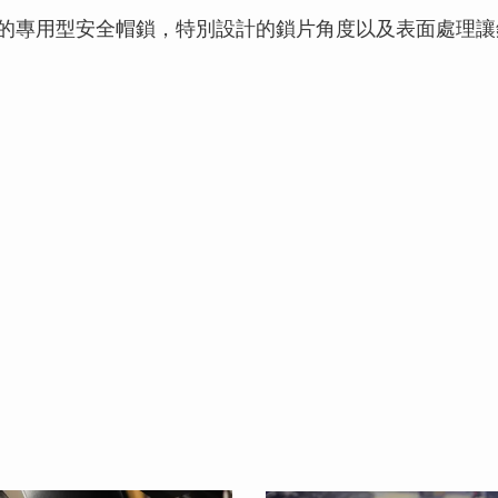
開發的專用型安全帽鎖，特別設計的鎖片角度以及表面處理