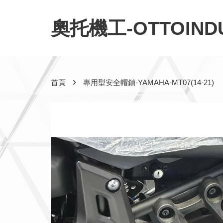
奧托機工-OTTOINDU
›
首頁
專用型安全帽鎖-YAMAHA-MT07(14-21)