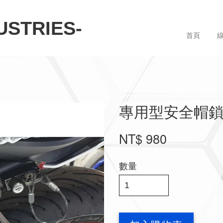
STRIES-
首頁
專用型安全帽鎖-YA
NT$ 980
數量