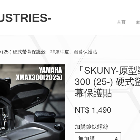
STRIES-
首頁
300 (25-) 硬式螢幕保護殼｜非犀牛皮、螢幕保護貼
「SKUNY-原型
300 (25-)
幕保護貼
NT$ 1,490
加購鍍鈦螺絲