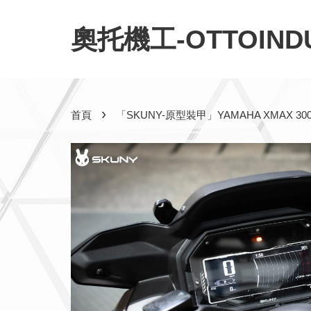
奧托機工-OTTOINDU
›
首頁
「SKUNY-原型裝甲」YAMAHA XMAX 