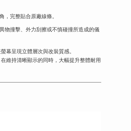
角，完整貼合原廠線條。
異物撞擊、外力刮擦或不慎碰撞所造成的儀
儀表螢幕呈現立體層次與改裝質感。
，在維持清晰顯示的同時，大幅提升整體耐用