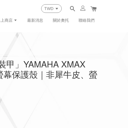
線上商店
最新消息
關於奧托
聯絡我們
裝甲」YAMAHA XMAX
 硬式螢幕保護殼｜非犀牛皮、螢