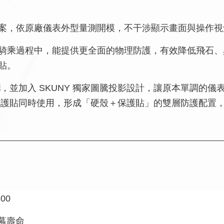
案，依原廠儀表外型量測開模，不干涉顯示畫面與操作視
騎乘過程中，能提供更全面的物理防護，有效降低飛石、
貼。
構
，並加入 SKUNY 獨家圖騰投影設計，讓原本單調的
保護貼同時使用，形成「硬殼＋保護貼」的雙層防護配置
00
幕壽命