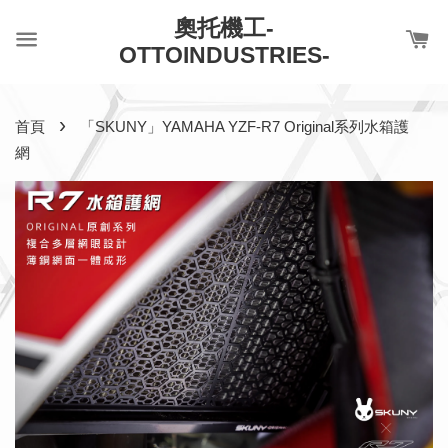
奧托機工-
OTTOINDUSTRIES-
›
首頁
「SKUNY」YAMAHA YZF-R7 Original系列水箱護
網