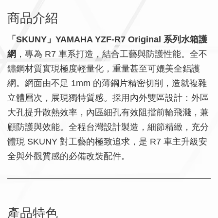
商品介紹
「SKUNY」YAMAHA YZF-R7 Original 系列水箱護
網
，專為 R7 車系打造，結合工藝與防護性能。全不
鏽鋼材質實現極度輕量化，重量甚至可媲美全鋁護
網。網面由不足 1mm 的薄鋼片精密切削，造就複雜
立體層次，展現獨特質感。採用內外雙區設計：外區
大孔提升散熱效率，內區細孔有效阻擋前輪飛濺，兼
顧防護與效能。全程台灣設計製造，細節精緻，充分
體現 SKUNY 對工藝的極致追求，是 R7 車主升級安
全與外觀質感的必備改裝配件。
產品特色