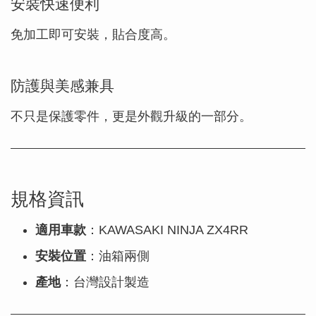
安裝快速便利
免加工即可安裝，貼合度高。
防護與美感兼具
不只是保護零件，更是外觀升級的一部分。
規格資訊
適用車款
：KAWASAKI NINJA ZX4RR
安裝位置
：油箱兩側
產地
：台灣設計製造