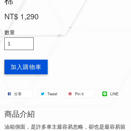
棉
NT$ 1,290
數量
加入購物車
分享
Tweet
Pin it
LINE
商品介紹
油箱側面，是許多車主最容易忽略，卻也是最容易留