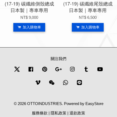
(17-19) 碳纖維側殼總成
(17-19) 碳纖維尾殼總成
日本製｜專車專用
日本製｜專車專用
NT$ 9,000
NT$ 6,500
加入購物車
加入購物車
關注我們
Twitter
Facebook
Pinterest
Google
Instagram
Tumblr
YouTub
Vimeo
Wechat
Whatsapp
Line
© 2026 OTTOINDUSTRIES. Powered by
EasyStore
服務條款
|
隱私政策
|
退款政策