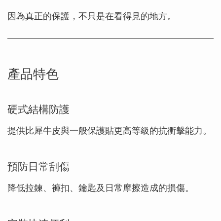
因為真正的保護，不只是在看得見的地方。
產品特色
硬式結構防護
提供比犀牛皮與一般保護貼更高等級的抗衝擊能力。
預防日常刮傷
降低拉鍊、褲扣、鑰匙及日常摩擦造成的損傷。