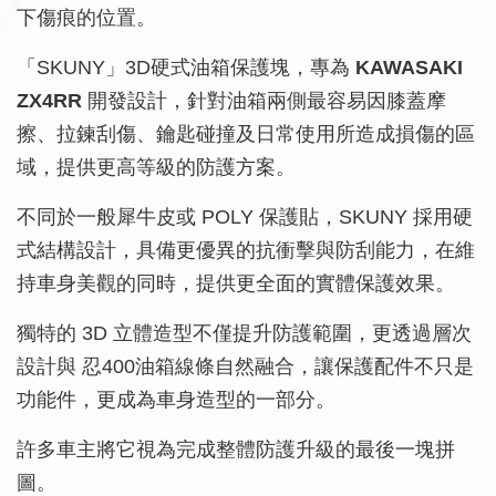
下傷痕的位置。
「SKUNY」3D硬式油箱保護塊，專為
KAWASAKI
ZX4RR
開發設計，針對油箱兩側最容易因膝蓋摩
擦、拉鍊刮傷、鑰匙碰撞及日常使用所造成損傷的區
域，提供更高等級的防護方案。
不同於一般犀牛皮或 POLY 保護貼，SKUNY 採用硬
式結構設計，具備更優異的抗衝擊與防刮能力，在維
持車身美觀的同時，提供更全面的實體保護效果。
獨特的 3D 立體造型不僅提升防護範圍，更透過層次
設計與 忍400油箱線條自然融合，讓保護配件不只是
功能件，更成為車身造型的一部分。
許多車主將它視為完成整體防護升級的最後一塊拼
圖。