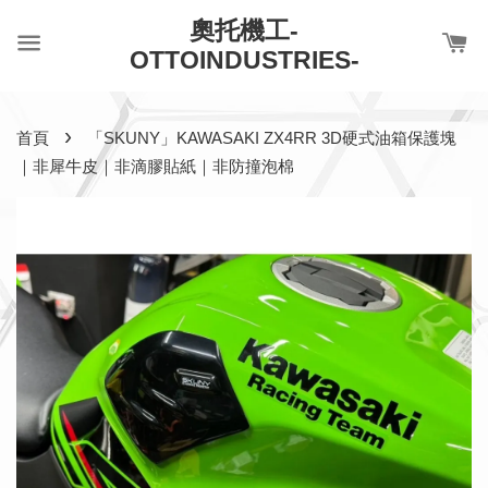
奧托機工-
OTTOINDUSTRIES-
›
首頁
「SKUNY」KAWASAKI ZX4RR 3D硬式油箱保護塊
｜非犀牛皮｜非滴膠貼紙｜非防撞泡棉