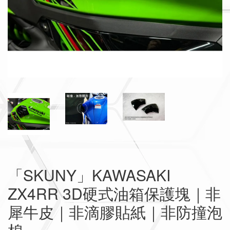
「SKUNY」KAWASAKI
ZX4RR 3D硬式油箱保護塊｜非
犀牛皮｜非滴膠貼紙｜非防撞泡