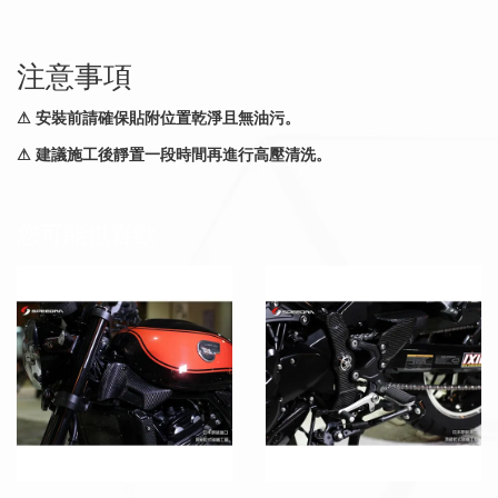
注意事項
⚠ 安裝前請確保貼附位置乾淨且無油污。
⚠ 建議施工後靜置一段時間再進行高壓清洗。
您可能也喜歡