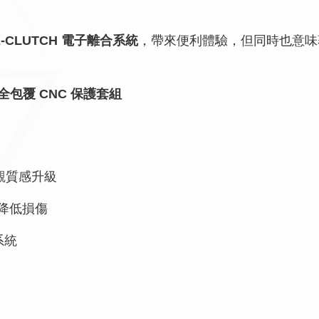
E-CLUTCH 電子離合系統
，帶來便利體驗，但同時也意
全包覆 CNC 保護套組
觀質感升級
降低損傷
系統