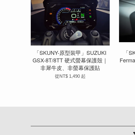
「SKUNY-原型裝甲」SUZUKI
「SK
GSX-8T/8TT 硬式螢幕保護殼｜
Fer
非犀牛皮、非螢幕保護貼
從
NT$ 1,490
起