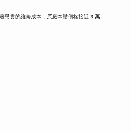
味著昂貴的維修成本，原廠本體價格接近
3 萬