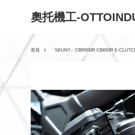
奧托機工-OTTOINDU
›
首頁
「SKUNY」CBR650R CB650R E-CLU