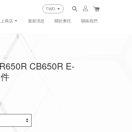
線上商店
最新消息
關於奧托
聯絡我們
650R CB650R E-
套件