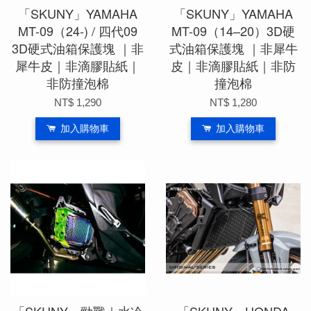
「SKUNY」YAMAHA
「SKUNY」YAMAHA
MT-09（24-) / 四代09
MT-09（14–20）3D硬
3D硬式油箱保護塊 ｜非
式油箱保護塊 ｜非犀牛
犀牛皮｜非滴膠貼紙｜
皮｜非滴膠貼紙｜非防
非防撞泡棉
撞泡棉
NT$ 1,290
NT$ 1,280
加入購物車
加入購物車