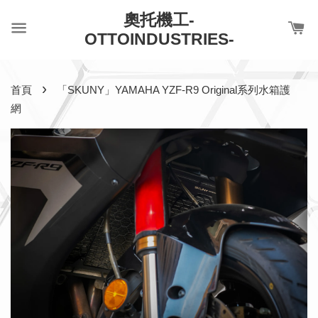
奧托機工-
OTTOINDUSTRIES-
›
首頁
「SKUNY」YAMAHA YZF-R9 Original系列水箱護
網